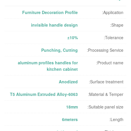
Furniture Decoration Profile
Application:
invisible handle design
Shape:
±10%
Tolerance:
Punching, Cutting
Processing Service:
aluminum profiles handles for
Product name:
kitchen cabinet
Anodized
Surface treatment:
6063-T5 Aluminum Extruded Alloy
Material & Temper:
18mm
Suitable panel size:
6meters
Length: