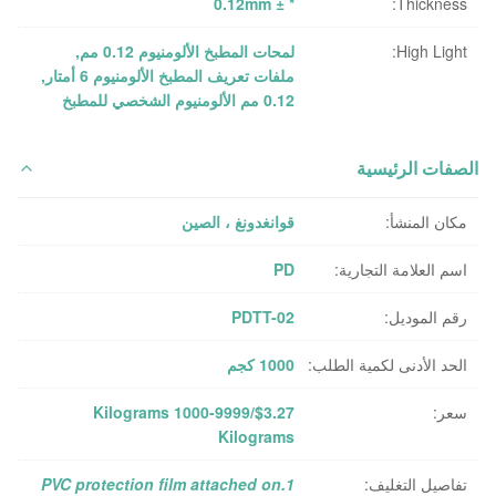
* ± 0.12mm
Thickness:
High Light:
لمحات المطبخ الألومنيوم 0.12 مم
,
ملفات تعريف المطبخ الألومنيوم 6 أمتار
,
0.12 مم الألومنيوم الشخصي للمطبخ
الصفات الرئيسية
مكان المنشأ:
قوانغدونغ ، الصين
اسم العلامة التجارية:
PD
رقم الموديل:
PDTT-02
الحد الأدنى لكمية الطلب:
1000 كجم
سعر:
$3.27/Kilograms 1000-9999
Kilograms
تفاصيل التغليف:
1.PVC protection film attached on