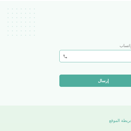
واتساب
إرسال
ريطة الموقع