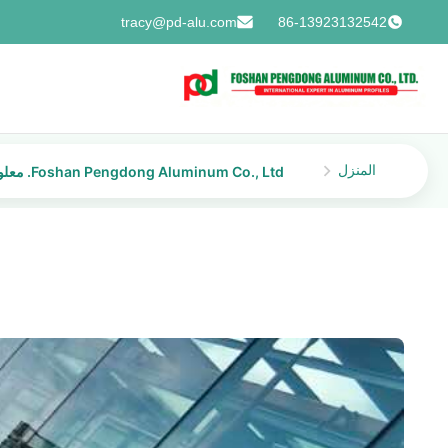
tracy@pd-alu.com
86-13923132542
المنزل
Foshan Pengdong Aluminum Co., Ltd. معلومات الاتصال