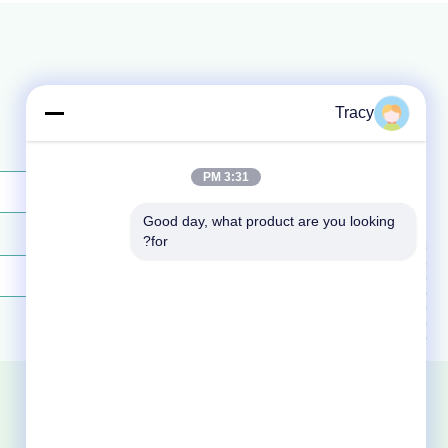
Tracy
اسم
*
3:31 PM
Good day, what product are you looking 
رسالة
*
for?
المنزل