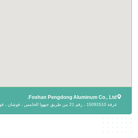
Foshan Pengdong Aluminum Co., Ltd.
غرفة 15091510 ، رقم 21 من طريق جيهوا الخامس ، فوشان ، قوانغدونغ ، الصين