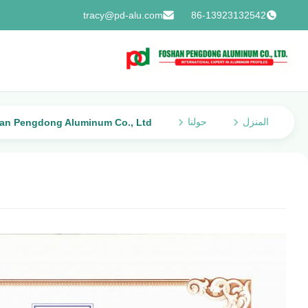
tracy@pd-alu.com
86-13923132542
المنزل
حولنا
Foshan Pengdong Aluminum Co., Ltd. ضبط 