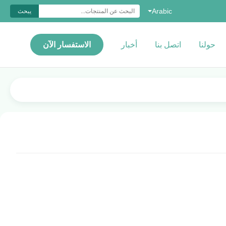
Arabic
يبحث
حولنا
اتصل بنا
أخبار
الاستفسار الآن