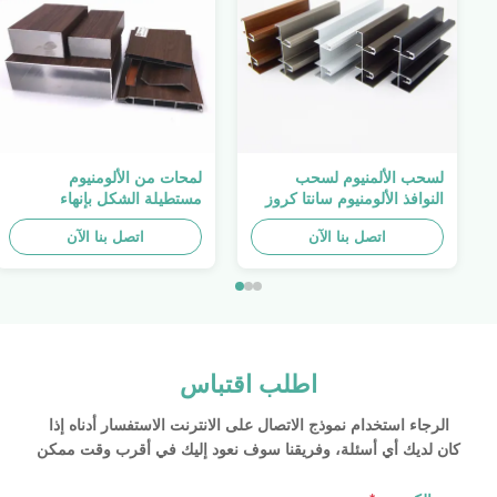
لسحب الألمنيوم لسحب
لمحات من الألومنيوم
النوافذ الألومنيوم سانتا كروز
مستطيلة الشكل بإنهاء
بوليفيا لمحات Alu
الخشب 4040 ملف بثق
اتصل بنا الآن
ألومنيوم
اتصل بنا الآن
اطلب اقتباس
الرجاء استخدام نموذج الاتصال على الانترنت الاستفسار أدناه إذا
كان لديك أي أسئلة، وفريقنا سوف نعود إليك في أقرب وقت ممكن