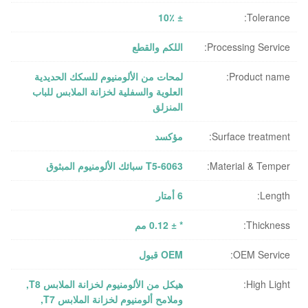
± 10٪
Tolerance:
Processing Service:
اللكم والقطع
Product name:
لمحات من الألومنيوم للسكك الحديدية
العلوية والسفلية لخزانة الملابس للباب
المنزلق
Surface treatment:
مؤكسد
Material & Temper:
6063-T5 سبائك الألومنيوم المبثوق
Length:
6 أمتار
Thickness:
* ± 0.12 مم
OEM Service:
OEM قبول
High Light:
هيكل من الألومنيوم لخزانة الملابس T8
,
وملامح ألومنيوم لخزانة الملابس T7
,