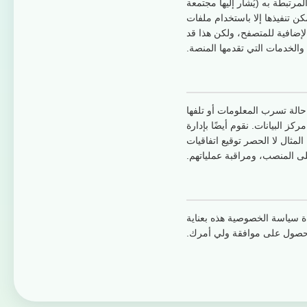
مرتبطة به (يُشار إليها مجتمعة
 تنفيذها إلا باستخدام ملفات
إضافية للمتصفح، ولكن هذا قد
والخدمات التي تقدمها المنصة.
حالة تسرب المعلومات أو تلفها
 في الوصول إلى مركز البيانات. نقوم أيضًا بإدارة
مثال لا الحصر توقيع اتفاقيات
ى المنصب، ومراقبة عملياتهم.
ة سياسة الخصوصية هذه بعناية
الحصول على موافقة ولي أمرك.