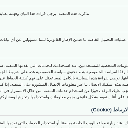
تذكرك هذه المنصة: يرجى قراءة هذا البيان وفهمه بعنا
يات التحميل الخاصة بنا ضمن الإطار القانوني؛ لسنا مسؤولين عن أي بيانات 
لومات الشخصية للمستخدمين. عند استخدامك للخدمات التي تقدمها المنصة، س
ا وفقًا لسياسة الخصوصية هذه. تحتوي سياسة الخصوصية هذه على شروطنا لجمع
يتها. نوصي بقراءة هذه السياسة بالكامل لمساعدتك على فهم كيفية الحفاظ عل
 هذه، يمكنك الاتصال بنا عبر معلومات الاتصال المنشورة على المنصة. إذا ك
ب عليك التوقف فورًا عن استخدام خدمات المنصة. من خلال الاستمرار في ا
 على أننا سنقوم بشكل قانوني بجمع معلوماتك واستخدامها وتخزينها ومشاركتها
 (Cookie)
، عند زيارة مواقع الويب الخاصة بمنصتنا أو استخدام الخدمات التي تقدمها ال