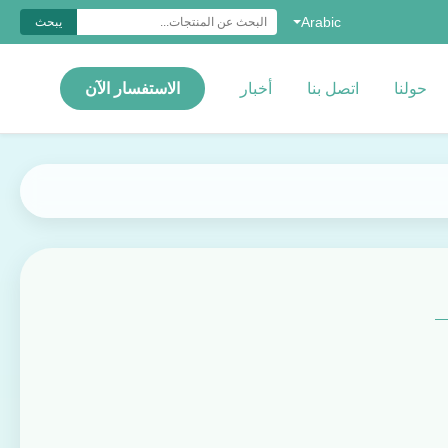
Arabic
يبحث
حولنا
اتصل بنا
أخبار
الاستفسار الآن