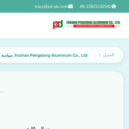
tracy@pd-alu.com
86-13923132542
المنزل
Foshan Pengdong Aluminum Co., Ltd. سياسة الخصوصية