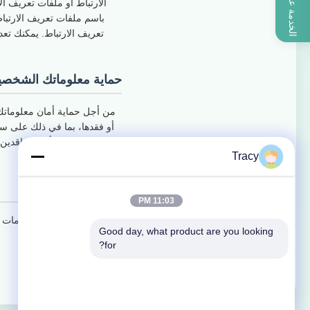
الارتباط أو ملفات تعريف ال
باسم ملفات تعريف الارتبا
تعريف الارتباط. يمكنك تع
حماية معلوماتك الشخصي
من أجل حماية أمان معلوماتك،
الموظفين أو المتعاقدين
Tracy
حماية القاصرين
11:03 PM
نولي أهمية لحماية المعلومات
Good day, what product are you looking 
for?