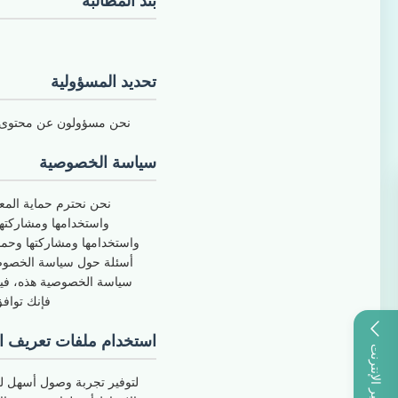
بند المطالبة
تحديد المسؤولية
نحن مسؤولون عن محتوى عمل
سياسة الخصوصية
نحن نحترم حماية المع
واستخدامها ومشاركته
واستخدامها ومشاركتها وحما
أسئلة حول سياسة الخصوصية
سياسة الخصوصية هذه، فيج
فإنك توافق
استخدام ملفات تعريف الارتباط
الخدمة عبر الإنترنت
لتوفير تجربة وصول أسهل لك