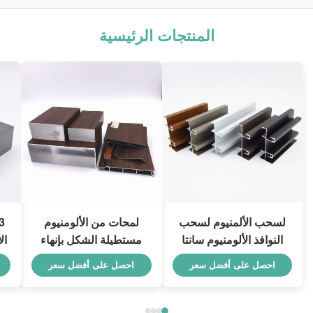
المنتجات الرئيسية
لسحب الألمنيوم لسحب
لمحات من الألومنيوم
النوافذ الألومنيوم سانتا
مستطيلة الشكل بإنهاء
ال
كروز بوليفيا لمحات Alu
الخشب 4040 ملف بثق
ال
احصل على أفضل سعر
احصل على أفضل سعر
ألومنيوم