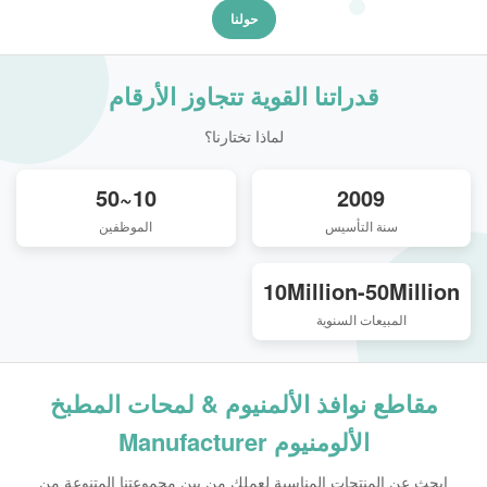
حولنا
قدراتنا القوية تتجاوز الأرقام
لماذا تختارنا؟
10~50
2009
سنة التأسيس
الموظفين
10Million-50Million
المبيعات السنوية
مقاطع نوافذ الألمنيوم & لمحات المطبخ
الألومنيوم Manufacturer
ابحث عن المنتجات المناسبة لعملك من بين مجموعتنا المتنوعة من