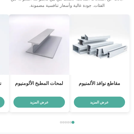
الفئات. جودة عالية وأسعار تنافسية مضمونة.
مقاطع نوافذ الألمنيوم
لمحات المطبخ الألومنيوم
ن
عرض المزيد
عرض المزيد