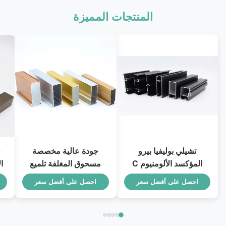
المنتجات المميزة
تشيلي بوليفيا بيرو
جودة عالية مخصصة
المؤكسد الألومنيوم C
مسحوق المغلفة تلميع
الشخصي لسحب الألمنيوم
الألومنيوم مطبخ مجلس
أ
احصل على أفضل سعر
احصل على أفضل سعر
الوزراء الملف الشخصي