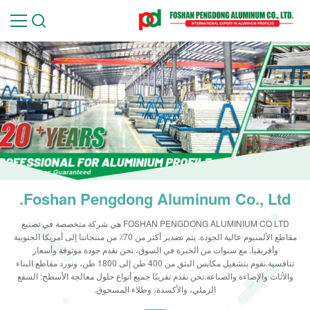
Foshan Pengdong Aluminum Co., Ltd.
FOSHAN PENGDONG ALUMINIUM CO LTD هي شركة متخصصة في تصنيع
مقاطع الألمنيوم عالية الجودة. يتم تصدير أكثر من 70٪ من منتجاتنا إلى أمريكا الجنوبية
وأفريقيا. مع سنوات من الخبرة في السوق، نحن نقدم جودة موثوقة وأسعار
تنافسية.نقوم بتشغيل مكابس البثق من 400 طن إلى 1800 طن، ونورد مقاطع البناء
والأثاث والإضاءة والصناعة.نحن نقدم تقريبًا جميع أنواع حلول معالجة الأسطح: السفع
الرملي، والأكسدة، وطلاء المسحوق.