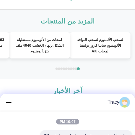
المزيد من المنتجات
لسحب الألمنيوم لسحب النوافذ
لمحات من الألومنيوم مستطيلة
الألومنيوم سانتا كروز بوليفيا
الشكل بإنهاء الخشب 4040 ملف
مص
لمحات Alu
بثق ألومنيوم
آخر الأخبار
Tracy
10:07 PM