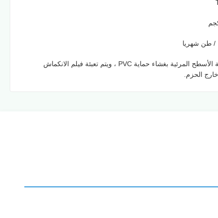
يتم تغطية الأسطح المرئية بغشاء حماية PVC ، ويتم تعبئة فيلم الانكماش
ارج الحزم.