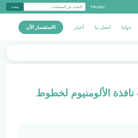
Arabic
يبحث
حولنا
اتصل بنا
أخبار
الاستفسار الآن
 لمحات نافذة الألومنيوم لخطوط