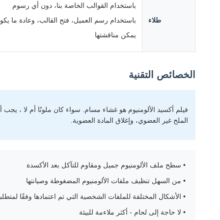
باستخدام القوالب الخاصة بنا، دون أي رسوم
طلاء
باستخدام رسم العميل، فتح القالب، وعادة ما يكون حوالي 5 ~ 15 طن رسوم
يمكن مناقشتها
الخصائص التقنية
فيلم أكسيد الألومنيوم هو غشاء مسام. سواء كان ملونًا أم لا ، يج
الملح غير العضوي، وإغلاق المادة العضوية.
• سطح ملف الألومنيوم جميل ومقاوم للتآكل بعد الأكسدة
• من السهل تنظيف ملفات الألومنيوم المضغوطة وصيانتها
• الأشكال المختلفة للملفات الشخصية التي تم اعتمادها وفقًا لمتط
• لا حاجة إلى لحام - أكثر ملاءمة للبيئة