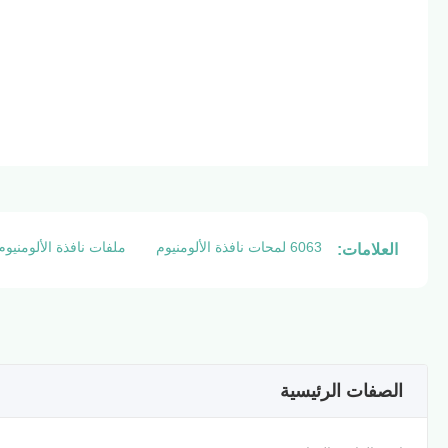
6063 لمحات نافذة الألومنيوم
ملفات نافذة الألومنيوم س
العلامات:
الصفات الرئيسية