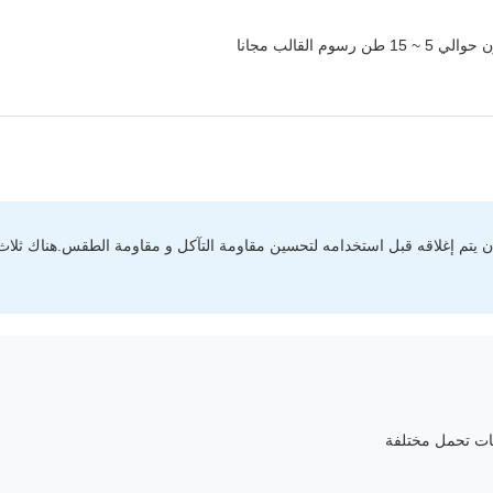
 القالب مجانا
ب أن يتم إغلاقه قبل استخدامه لتحسين مقاومة التآكل و مقاومة الطقس.هناك ثل
لبات تحمل مختلفة