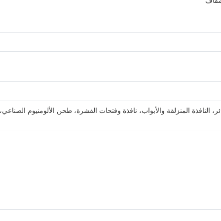
 شفاف