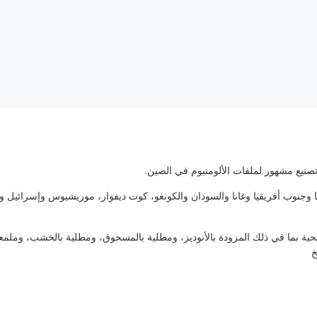
صنيع مشهور لملفات الألومنيوم في الصين.
يا وجنوب أفريقيا وغانا والسودان والكونغو، كوت ديفوار، موريشيوس وإسرائيل والأ
 بما في ذلك المزودة بالأنوديز، ومطلية بالمسحوق، ومطلية بالخشب، وملمعة كيم
خ