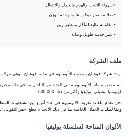
• سهولة التثبيت والهدم والحمل والانتقال
• صلابة ممتازة وقوة عالية وخفة الوزن
• مقاومة عالية للتآكل ومظهر زين
• عمر خدمة طويل ومتانة
ملف الشركة
توجد شركة فوشان بينغدونغ للألومنيوم في مدينة فوشان ، وهي مركز ت
يتم تصدير ملفاتنا الألومنيومية إلى العديد من البلدان بما في ذلك نيجير
كولومبيا، تشيلي، بوليفيا وأكثر من ذلك.000,000.
نحن نقدم ملفات تعريف الألومنيوم في عدة أنواع من التشطيبات السطحية
وفقا لطلبات العملاء الخاصة بما في ذلك الانحناء، قطع، حفر الثقوب، ال
الألوان المتاحة لسلسلة بوليفيا