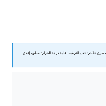
اث طرق علاجرد فعل الترطيب عالية درجة الحرارة مغلق، إغلاق