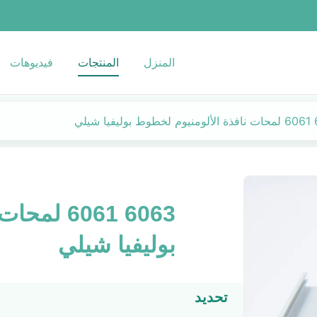
المنزل
المنتجات
فيديوهات
 شيلي
6063 6061
بوليفيا شيلي
تحديد