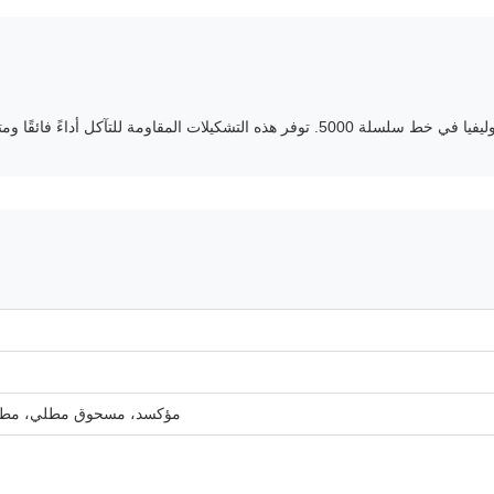
فائقًا ومتانة لمختلف التطبيقات المعمارية.
مؤكسد، مسحوق مطلي، مطلي 