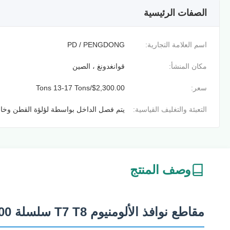
الصفات الرئيسية
اسم العلامة التجارية:
PD / PENGDONG
مكان المنشأ:
قوانغدونغ ، الصين
سعر:
$2,300.00/Tons 13-17 Tons
التعبئة والتغليف القياسية:
يتم فصل الداخل بواسطة لؤلؤة القطن وخا
وصف المنتج
مقاطع نوافذ الألومنيوم T7 T8 سلسلة 6000 مقاومة للتآكل