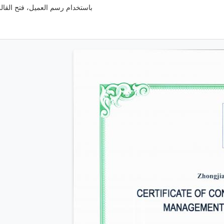
باستخدام رسم العميل، فتح القالب، عادة ما يكون ح