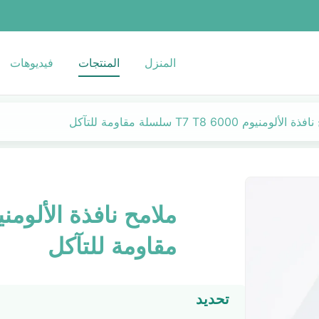
المنزل
المنتجات
فيديوهات
لألومنيوم T7 T8 6000 سلسلة مقاومة للتآكل
مقاومة للتآكل
تحديد