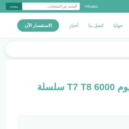
Arabic
يبحث
حولنا
اتصل بنا
أخبار
الاستفسار الآن
ملامح نافذة الألومنيوم T7 T8 6000 سلسلة