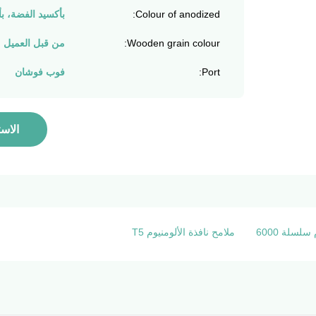
Colour of anodized:
بأكسيد الفضة، ب
Wooden grain colour:
من قبل العميل
Port:
فوب فوشان
الاس
لسلة 6000
ملامح نافذة الألومنيوم T5