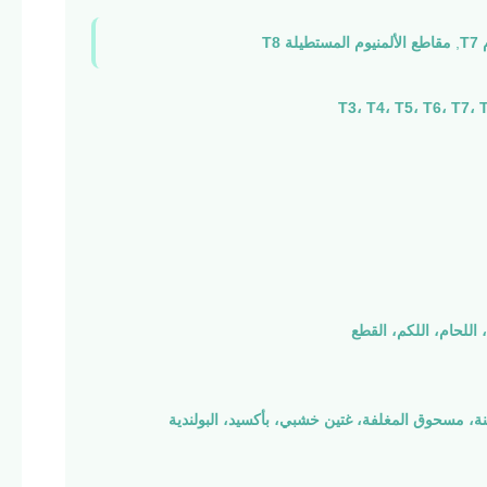
T
,
مقاطع الألمنيوم المستطيلة T8
، اللحام، اللكم، القطع
نة، مسحوق المغلفة، غتين خشبي، بأكسيد، البولندية