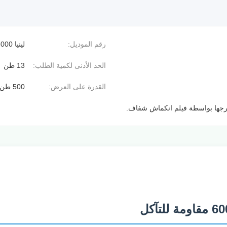
رقم الموديل:
لينيا 5000
الحد الأدنى لكمية الطلب:
13 طن
القدرة على العرض:
500 طن / طن شهريا
رجها بواسطة فيلم انكماش شفاف.