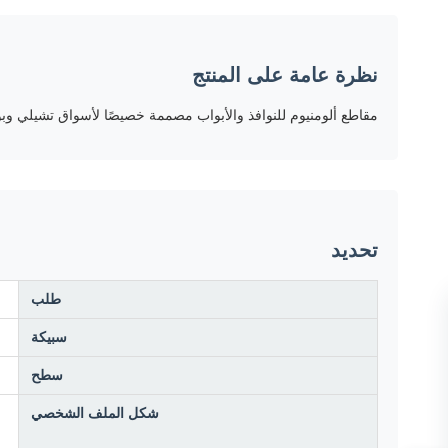
نظرة عامة على المنتج
مقاطع ألومنيوم للنوافذ والأبواب مصممة خصيصًا لأسواق تشيلي وبوليفيا في خط سلسلة 5000. توفر هذه التشكيلات المقاومة للتآكل أداءً 
تحديد
طلب
سبيكة
سطح
شكل الملف الشخصي