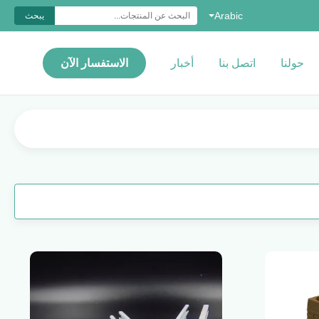
Arabic
يبحث
حولنا
اتصل بنا
أخبار
الاستفسار الآن