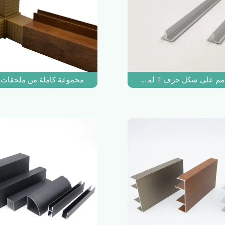
مجموعة كاملة من ملحقات ا