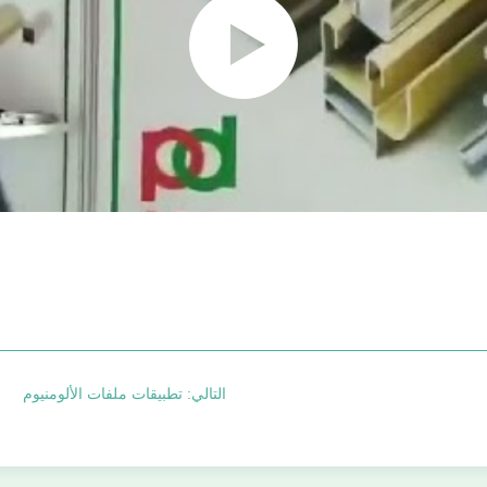
التالي: تطبيقات ملفات الألومنيوم