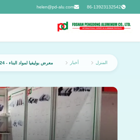
helen@pd-alu.com
86-13923132542
المنزل
أخبار
معرض بوليفيا لمواد البناء - FICAD 2024