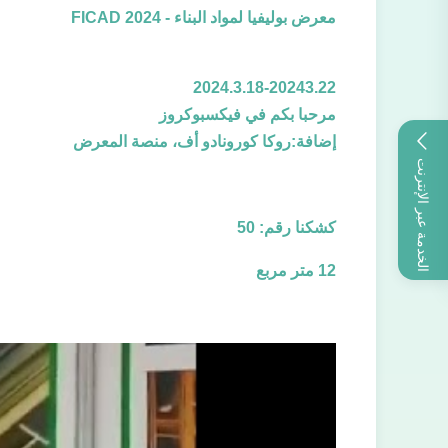
معرض بوليفيا لمواد البناء - FICAD 2024
2024.3.18-20243.22
مرحبا بكم في فيكسبوكروز
إضافة:روكا كورونادو أف، منصة المعرض
الخدمة عبر الإنترنت
كشكنا رقم: 50
12 متر مربع