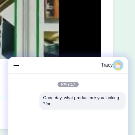
Tracy
9:17 PM
Good day, what product are you looking 
for?
السابقة: معرض كانتون 133