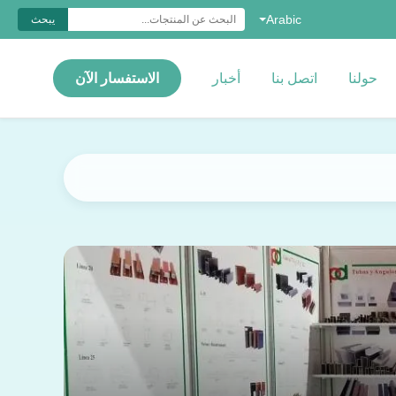
Arabic
يبحث
حولنا
اتصل بنا
أخبار
الاستفسار الآن